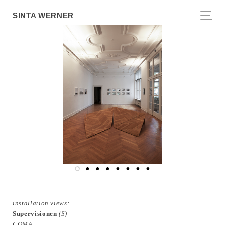
SINTA WERNER
installation views:
Supervisionen
(S)
COMA