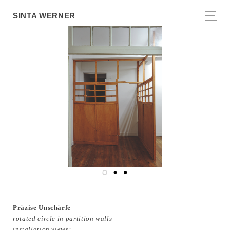
SINTA WERNER
Präzise Unschärfe
rotated circle in partition walls
installation views: