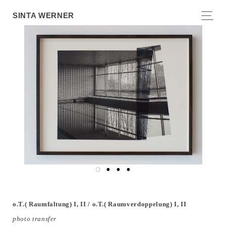
SINTA WERNER
o.T.( Raumfaltung) I, II / o.T.( Raumverdoppelung) I, II
photo transfer