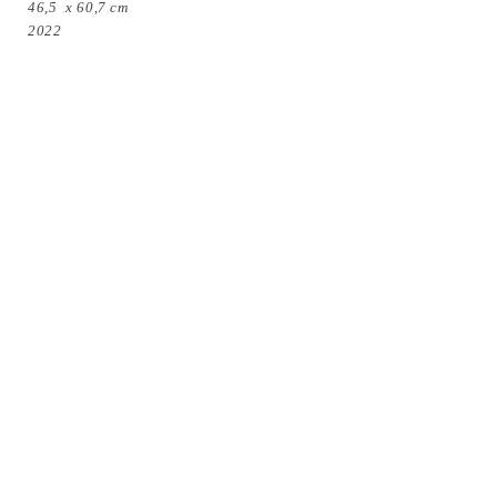
46,5 x 60,7 cm
2022