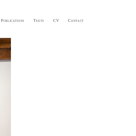
Publications
Texts
CV
Contact