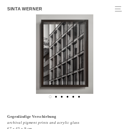
SINTA WERNER
Gegenläufige Verschiebung
archival pigment prints and acrylic glass
67 x 45 x 9 cm