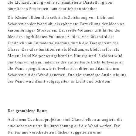
die Lichtzeichnung - eine schematisierte Darstellung von
räumlichen Strukturen - am deutlichsten sichtbar.
Die Kästen bilden sich selbst als Zeichnung von Licht und
Schatten an der Wand ab, als ephemere Darstellung der Idee von
kastenförmigen Strukturen. Das reelle Volumen tritt hinter der
Idee des abgebildeten Volumens zurück, verstärkt wird der
Eindruck von Entmaterialisierung durch die Transparenz des
Glases. Das Glas funktioniert als Medium, es bleibt selbst als
Material und Körper weitgehend im Hintergrund. Sichtbar wird
das Glas vor allem, indem es das auftreffende Licht teilweise an
die Wand spiegelt sowie teilweise absorbiert und damit einen
Schatten auf der Wand generiert. Die gleichmäßige Ausleuchtung
der Wand wird damit aufgespalten in Licht und Schatten.
Der gestohlene Raum
Auf einem Overheadprojektor sind Glasscheiben arrangiert, die
eine schematisierte Raumzeichnung auf die Wand werfen. Die
Kanten und verschatteten Flächen suggerieren eine