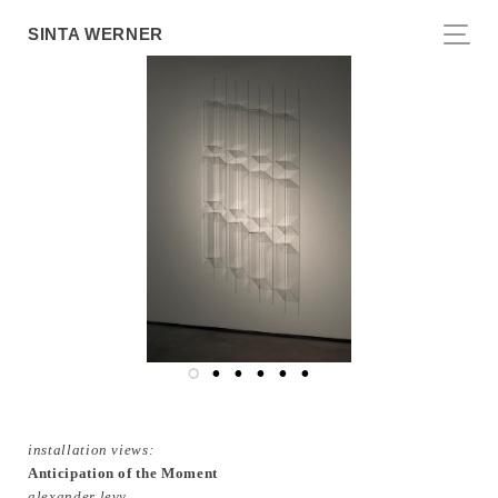
SINTA WERNER
installation views:
Anticipation of the Moment
alexander levy